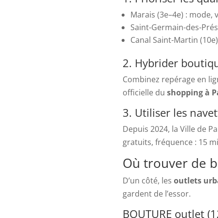
Marais (3e–4e) : mode, v
Saint-Germain-des-Prés (
Canal Saint-Martin (10e
2. Hybrider boutiqu
Combinez repérage en ligne
officielle du
shopping à P
3. Utiliser les nave
Depuis 2024, la Ville de P
gratuits, fréquence : 15 m
Où trouver de bo
D’un côté, les
outlets urb
gardent de l’essor.
BOUTURE outlet (1