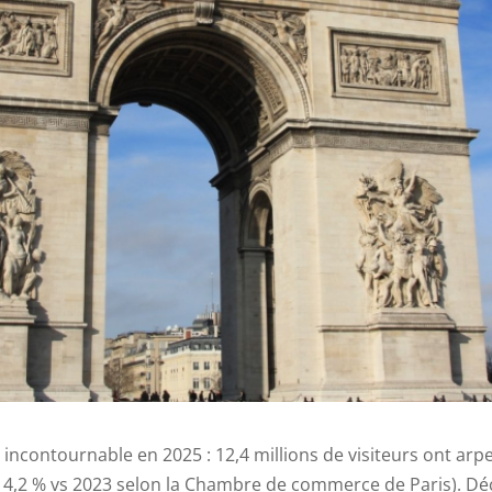
 incontournable en 2025 : 12,4 millions de visiteurs ont arp
4,2 % vs 2023 selon la Chambre de commerce de Paris). Dé