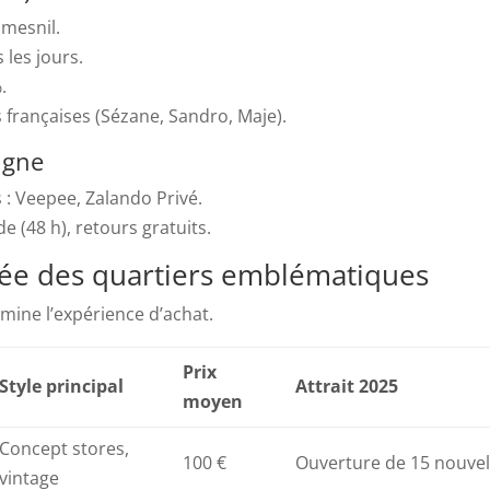
umesnil.
 les jours.
.
françaises (Sézane, Sandro, Maje).
igne
 : Veepee, Zalando Privé.
de (48 h), retours gratuits.
ée des quartiers emblématiques
mine l’expérience d’achat.
Prix
Style principal
Attrait 2025
moyen
Concept stores,
100 €
Ouverture de 15 nouvel
vintage