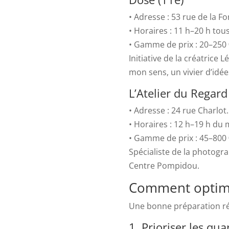
• Adresse : 53 rue de la Fo
• Horaires : 11 h–20 h tous
• Gamme de prix : 20–250 
Initiative de la créatric
mon sens, un vivier d’idées
L’Atelier du Regard
• Adresse : 24 rue Charlot.
• Horaires : 12 h–19 h du
• Gamme de prix : 45–800 
Spécialiste de la photogra
Centre Pompidou.
Comment optimis
Une bonne préparation réd
1. Prioriser les qua