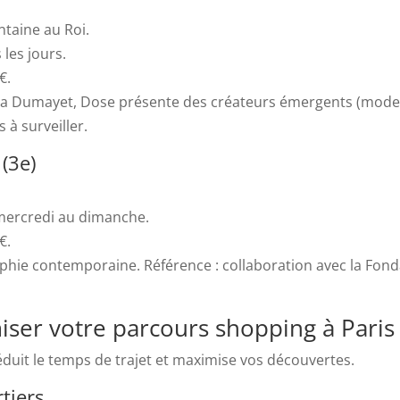
ntaine au Roi.
 les jours.
€.
e Léa Dumayet, Dose présente des créateurs émergents (mode, 
 à surveiller.
 (3e)
 mercredi au dimanche.
€.
phie contemporaine. Référence : collaboration avec la Fonda
er votre parcours shopping à Paris 
uit le temps de trajet et maximise vos découvertes.
rtiers