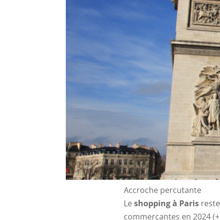
Accroche percutante
Le
shopping à Paris
reste
commerçantes en 2024 (+ 