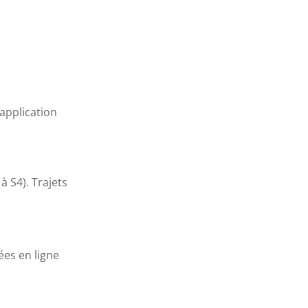
(application
à S4). Trajets
ées en ligne