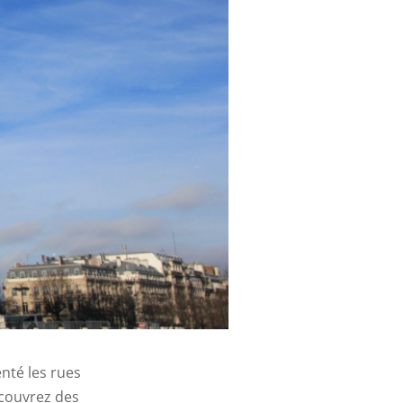
enté les rues
couvrez des