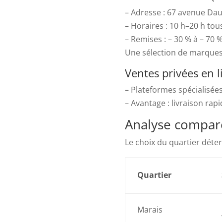
– Adresse : 67 avenue Da
– Horaires : 10 h–20 h tous
– Remises : – 30 % à – 70 %
Une sélection de marques 
Ventes privées en l
– Plateformes spécialisées
– Avantage : livraison rapi
Analyse compar
Le choix du quartier déter
Quartier
Marais