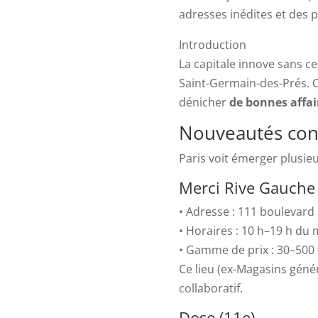
adresses inédites et des 
Introduction
La capitale innove sans c
Saint-Germain-des-Prés. Ce
dénicher
de bonnes affai
Nouveautés con
Paris voit émerger plusie
Merci Rive Gauche 
• Adresse : 111 boulevard
• Horaires : 10 h–19 h du
• Gamme de prix : 30–500 
Ce lieu (ex-Magasins géné
collaboratif.
Dose (11e)