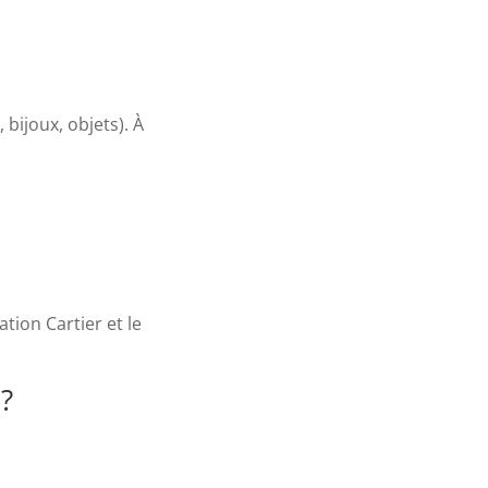
bijoux, objets). À
tion Cartier et le
?