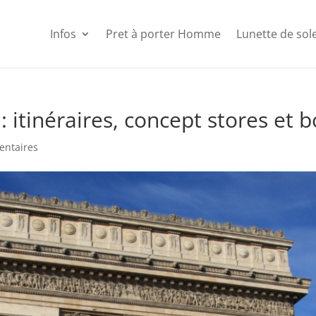
Infos
Pret à porter Homme
Lunette de so
 itinéraires, concept stores et 
entaires