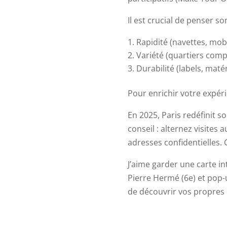
Il est crucial de penser so
Rapidité (navettes, mobi
Variété (quartiers comp
Durabilité (labels, maté
Pour enrichir votre expéri
En 2025, Paris redéfinit s
conseil : alternez visites
adresses confidentielles. 
J’aime garder une carte in
Pierre Hermé (6e) et pop-u
de découvrir vos propres