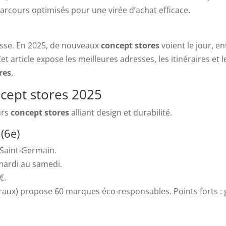
parcours optimisés pour une virée d’achat efficace.
esse. En 2025, de nouveaux
concept stores
voient le jour, en
t article expose les meilleures adresses, les itinéraires et 
res
.
cept stores 2025
urs
concept stores
alliant design et durabilité.
(6e)
 Saint-Germain.
 mardi au samedi.
€.
raux) propose 60 marques éco-responsables. Points forts : ga