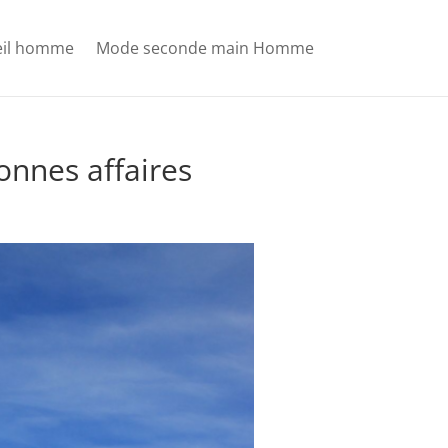
leil homme
Mode seconde main Homme
bonnes affaires