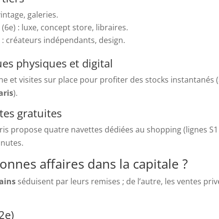
intage, galeries.
6e) : luxe, concept store, libraires.
) : créateurs indépendants, design.
es physiques et digital
 et visites sur place pour profiter des stocks instantanés 
aris
).
ttes gratuites
aris propose quatre navettes dédiées au shopping (lignes S1 
inutes.
nnes affaires dans la capitale ?
ains
séduisent par leurs remises ; de l’autre, les ventes priv
2e)