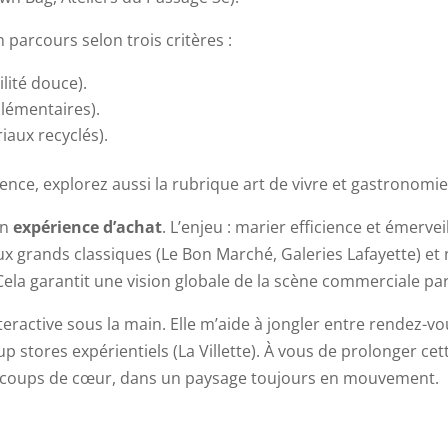
n parcours selon trois critères :
lité douce).
lémentaires).
riaux recyclés).
ence, explorez aussi la rubrique art de vivre et gastronomie
on
expérience d’achat
. L’enjeu : marier efficience et émerv
 aux grands classiques (Le Bon Marché, Galeries Lafayette) et
Cela garantit une vision globale de la scène commerciale pa
teractive sous la main. Elle m’aide à jongler entre rendez-v
p stores expérientiels (La Villette). À vous de prolonger cet
 coups de cœur, dans un paysage toujours en mouvement.