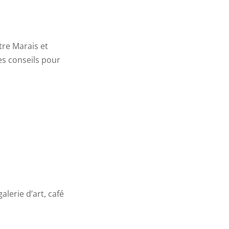
tre Marais et
les conseils pour
lerie d’art, café