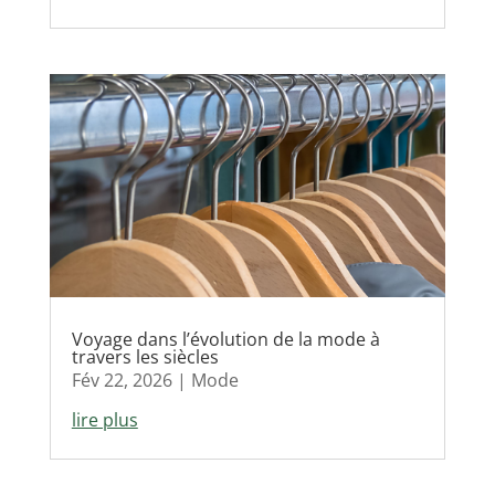
Voyage dans l’évolution de la mode à
travers les siècles
Fév 22, 2026
|
Mode
lire plus