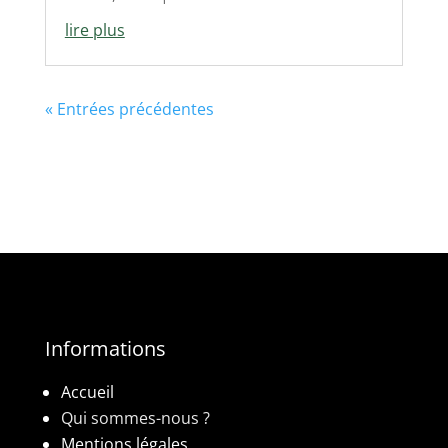
lire plus
« Entrées précédentes
Informations
Accueil
Qui sommes-nous ?
Mentions légales