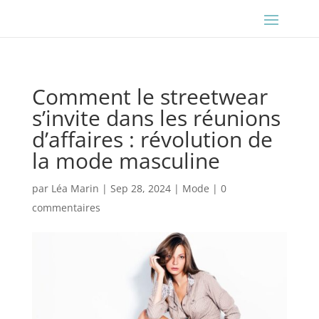
Comment le streetwear
s’invite dans les réunions
d’affaires : révolution de
la mode masculine
par
Léa Marin
|
Sep 28, 2024
|
Mode
|
0
commentaires